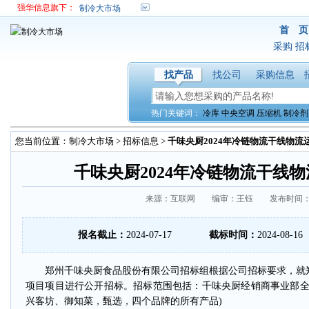
强华信息旗下：
制冷大市场
首 页
采购
招
找产品
找公司
采购信息
热门关键词：
冷库
中央空调
压缩机
制冷剂
您当前位置：
制冷大市场
>
招标信息
>
千味央厨2024年冷链物流干线物流
千味央厨2024年冷链物流干线
来源：互联网 编审：王钰 发布时间：2024
报名截止：
2024-07-17
截标时间：
2024-08-16
郑州千味央厨食品股份有限公司招标组根据公司招标要求，就郑州
项目项目进行公开招标。招标范围包括：千味央厨经销商事业部全
兴客坊、御知菜，甄选，四个品牌的所有产品)