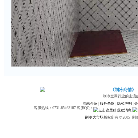
《制冷商情》
制冷空调行业的主流
网站介绍
|
服务条款
|
隐私声明
|
会
客服热线：0731-85463187 客服QQ：
制冷大市场
版权所有
©
2005-
制