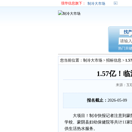
强华信息旗下：
制冷大市场
找产
热门关
您当前位置：
制冷大市场
>
招标信息
>
1
1.57亿
来源：互联
报名截止：
2026-05-09
大项目！制冷快报记者注意到蒙阴县
学校、蒙阴县妇幼保健院等共计11
供生活热水服务。