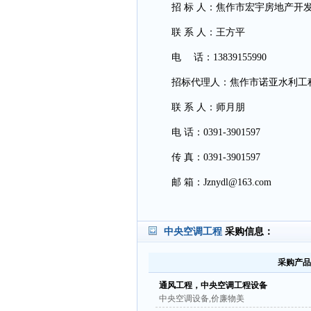
招 标 人：焦作市宏宇房地产开
联 系 人：王方平
电 话：13839155990
招标代理人：焦作市诺亚水利工
联 系 人：师月朋
电 话：0391-3901597
传 真：0391-3901597
邮 箱：
Jznydl@163.com
中央空调工程
采购信息：
采购产品
通风工程，中央空调工程设备
中央空调设备,价廉物美