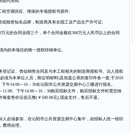
或代理商;
程空调供应、维保的专项授权书原件;
或独资知名品牌，制造商具有全国工业产品生产许可证;
00万元的合同业绩三个，单个合同金额在300万元人民币以上的合同
境内的本项目的唯一授权经销单位。
登记证、类似销售合同及与本工程相关的制造商授权书、法人授权
必须为本单位人员，附证明材料)及加盖公章的复印件各一套;于2010
00、下午14:00～16：30在沁阳市公共资源交易中心三楼进行报名。
00～11:00、下午14:00～16：30购买招标文件，购买招标文件时需交纳
套售价伍佰元整(￥500.00元),现金支付，售后不退。
各投标人必须参加，在沁阳市公共资源交易中心集中，由招标人统一组织
，费用自理。