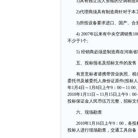
1)具有独立法人资格的空调制造商
2)代理商须具有制造商针对于本工
3)所投设备要求进口、国产、合资
4) 2007年以来有中央空调销售1
不少于1个;
5) 经销商必须是制造商在河南省
五、投标报名及招标文件的发售
有意竞标者请携带营业执照、税务
委托书及被委托人身份证原件(投标人
年1月4日～1月8日上午9：00～11:
2010年1月11日～11月15日上午9：
投标保证金人民币伍万元整，招标文件每
六、现场勘查
2010年1月16日上午9：00，
投标人进行现场勘查，交通工具自备