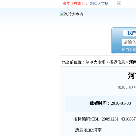
强华信息旗下：
制冷大市场
找产
热门关
您当前位置：
制冷大市场
>
招标信息
>
河
河
来源：互联
截标时间：
2010-01-08
招标编码:CBL_20091231_4316867
所属地区:河南