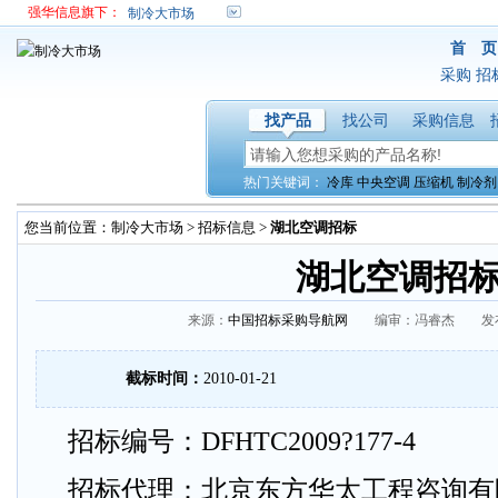
强华信息旗下：
制冷大市场
首 页
采购
招
找产品
找公司
采购信息
热门关键词：
冷库
中央空调
压缩机
制冷剂
您当前位置：
制冷大市场
>
招标信息
>
湖北空调招标
湖北空调招
来源：
中国招标采购导航网
编审：冯睿杰 发布时间：
截标时间：
2010-01-21
招标编号：DFHTC2009?177-4
招标代理：北京东方华太工程咨询有