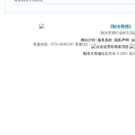
需要购买空调机组
《制冷商情》
制冷空调行业的主流
网站介绍
|
服务条款
|
隐私声明
|
会
客服热线：0731-85463187 客服QQ：
制冷大市场
版权所有
©
2005-
制