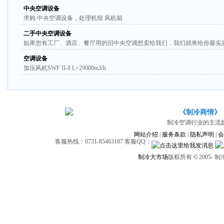
中央空调设备
求购:中央空调设备，处理机组 风机箱
二手中央空调设备
如果您有工厂、酒店、餐厅用的旧中央空调想卖给我们，我们就将给你最实惠的
空调设备
加压风机SWF II-8 L=29000m3/h
《制冷商情》
制冷空调行业的主流
网站介绍
|
服务条款
|
隐私声明
|
会
客服热线：0731-85463187 客服QQ：
制冷大市场
版权所有
©
2005-
制