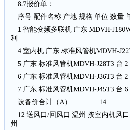
8.7报价单：
序号 配件名称 产地 规格 单位 数量 单价
1 智能变频多联机 广东 MDVH-J180W
利
4 室内机 广东 标准风管机MDVH-J22
5 广东 标准风管机MDVH-J28T3 台
6 广东 标准风管机MDVH-J36T3 台
7 广东 标准风管机MDVH-J45T3 台
设备价合计（A） 14
12 送风口/回风口 温州 按室内机风口尺
州