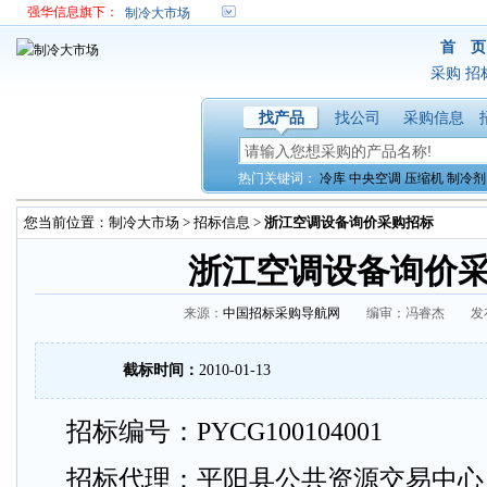
强华信息旗下：
制冷大市场
首 页
采购
招
找产品
找公司
采购信息
热门关键词：
冷库
中央空调
压缩机
制冷剂
您当前位置：
制冷大市场
>
招标信息
>
浙江空调设备询价采购招标
浙江空调设备询价
来源：
中国招标采购导航网
编审：冯睿杰 发布时间：
截标时间：
2010-01-13
招标编号：PYCG100104001
招标代理：平阳县公共资源交易中心