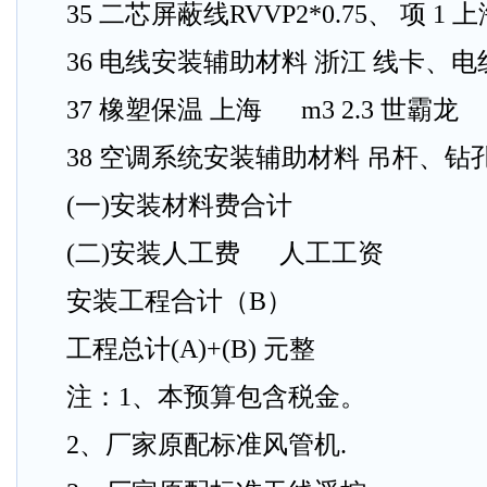
35 二芯屏蔽线RVVP2*0.75、 项 1 上
36 电线安装辅助材料 浙江 线卡、电
37 橡塑保温 上海 m3 2.3 世霸龙
38 空调系统安装辅助材料 吊杆、钻
(一)安装材料费合计
(二)安装人工费 人工工资
安装工程合计（B）
工程总计(A)+(B) 元整
注：1、本预算包含税金。
2、厂家原配标准风管机.