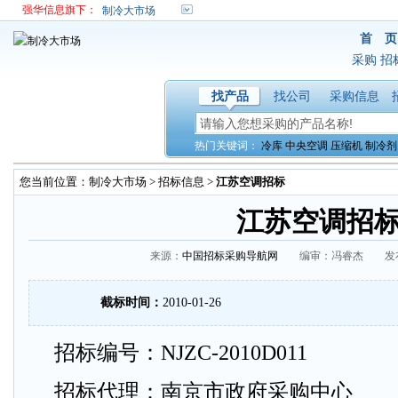
强华信息旗下：
制冷大市场
首 页
采购
招
找产品
找公司
采购信息
热门关键词：
冷库
中央空调
压缩机
制冷剂
您当前位置：
制冷大市场
>
招标信息
>
江苏空调招标
江苏空调招
来源：
中国招标采购导航网
编审：冯睿杰 发布时间：
截标时间：
2010-01-26
招标编号：NJZC-2010D011
招标代理：南京市政府采购中心