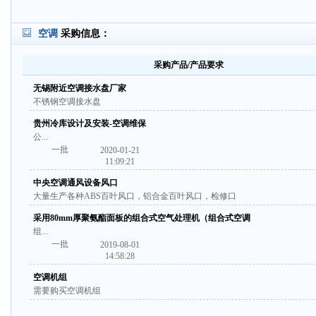
空调
采购信息：
采购产品/产品要求
无锡附近空调接水盘厂家
不锈钢空调接水盘
贵州冷库设计及安装-空调维保
公...
一批
2020-01-21
11:09:21
中央空调通风设备风口
大量生产各种ABS百叶风口，铝合金百叶风口，检修口
采用80mm厚聚氨酯面板的组合式空气处理机（组合式空调
组...
一批
2019-08-01
14:58:28
空调机组
需要购买空调机组