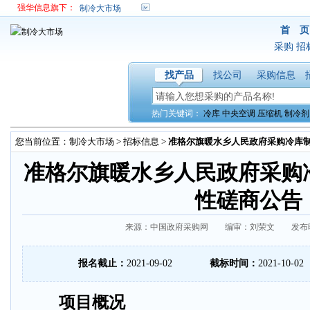
强华信息旗下：
制冷大市场
首 页
采购
招
找产品
找公司
采购信息
热门关键词：
冷库
中央空调
压缩机
制冷剂
您当前位置：
制冷大市场
>
招标信息
>
准格尔旗暖水乡人民政府采购冷库
准格尔旗暖水乡人民政府采购
性磋商公告
来源：中国政府采购网 编审：刘荣文 发布时间：2
报名截止：
2021-09-02
截标时间：
2021-10-02
项目概况