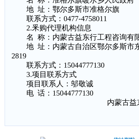
名 称：准格尔旗暖水乡人民政府
地 址：鄂尔多斯市准格尔旗
联系方式：0477-4758011
2.釆购代理机构信息
名 称：内蒙古益东行工程咨询有
地 址：内蒙古自治区鄂尔多斯市东
2819
联系方式：15044777130
3.项目联系方式
项目联系人：邬敬诚
电 话：15044777130
内蒙古益东