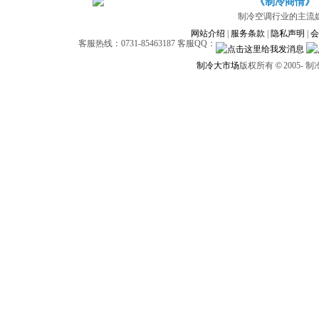
《制冷商情》
制冷空调行业的主流
网站介绍
|
服务条款
|
隐私声明
|
会
客服热线：0731-85463187 客服QQ：
制冷大市场
版权所有
©
2005-
制