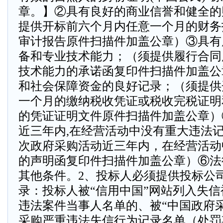
章。】②具有良好的商业信誉和健全的
提供开标前六个月内任意一个月的财务报
审计报告原件扫描件加盖公章）③具有
备和专业技术能力；（须提供履行合同
技术能力的承诺函复印件扫描件加盖公
和社会保障资金的良好记录；（须提供
一个月的缴纳税收凭证或税收完税证明
的凭证证明文件原件扫描件加盖公章）
近三年内,在经营活动中没有重大违法
次政府采购活动近三年内，在经营活动
的声明函复印件扫描件加盖公章）⑥法
其他条件。2、投标人必须提供投标公
录：投标人被“信用中国”网站列入失
违法案件当事人名单的、被“中国政府
采购严重违法失信行为记录名单（处罚