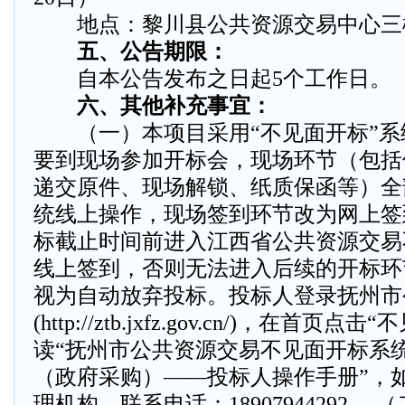
地点：黎川县公共资源交易中心三
五、公告期限：
自本公告发布之日起5个工作日。
六、其他补充事宜：
（一）本项目采用“不见面开标”系
要到现场参加开标会，现场环节（包括
递交原件、现场解锁、纸质保函等）全
统线上操作，现场签到环节改为网上签
标截止时间前进入江西省公共资源交易
线上签到，否则无法进入后续的开标环
视为自动放弃投标。投标人登录抚州市
(http://ztb.jxfz.gov.cn/)，在首
读“抚州市公共资源交易不见面开标系
（政府采购）——投标人操作手册”，
理机构，联系电话：18907944292。