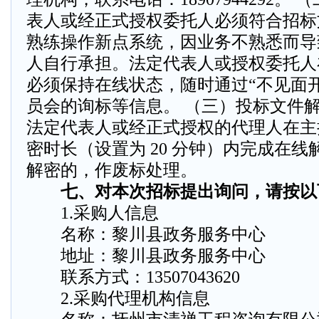
表人或经正式授权委托人必须符合招标
熟练操作新点系统，因业务不熟悉而导
人自行承担。法定代表人或授权委托人
必须保持在线状态，随时通过“不见面
员会的询标等信息。 （三）投标文件
法定代表人或经正式授权的代理人在主
密时长（设置为 20 分钟）内完成在
解密的，作废标处理。
七、对本次招标提出询问，请按以
1.采购人信息
名称：黎川县政务服务中心
地址：黎川县政务服务中心
联系方式：13507043620
2.采购代理机构信息