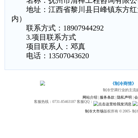
名称：抚州市清禅工程咨询有限公
地址：江西省黎川县日峰镇东方红
内）
联系方式：18907944292
3.项目联系方式
项目联系人：邓真
电话：13507043620
《制冷商情》
制冷空调行业的主流
网站介绍
|
服务条款
|
隐私声明
|
会
客服热线：0731-85463187 客服QQ：
制冷大市场
版权所有
©
2005-
制