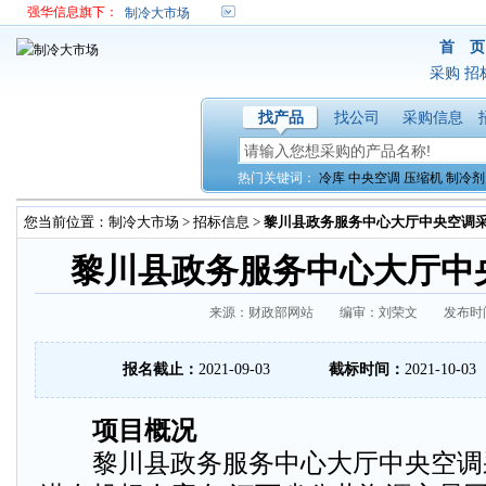
强华信息旗下：
制冷大市场
首 页
采购
招
找产品
找公司
采购信息
热门关键词：
冷库
中央空调
压缩机
制冷剂
您当前位置：
制冷大市场
>
招标信息
>
黎川县政务服务中心大厅中央空调
黎川县政务服务中心大厅中
来源：财政部网站 编审：刘荣文 发布时间：20
报名截止：
2021-09-03
截标时间：
2021-10-03
项目概况
黎川县政务服务中心大厅中央空调采