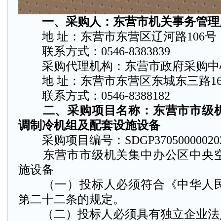
一、采购人：东营市机关事务管理
地 址：东营市东营区辽河路106号
联系方式：0546-8383839
采购代理机构：东营市政府采购中
地 址：东营市东营区东城东三路16
联系方式：0546-8388182
二、采购项目名称：东营市市级机
调制冷机组及配套设施设备
采购项目编号：SDGP3705000002022
东营市市级机关集中办公区中央空
施设备
（一）投标人必须符合《中华人民
第二十二条的规定。
（二）投标人必须具有独立企业法