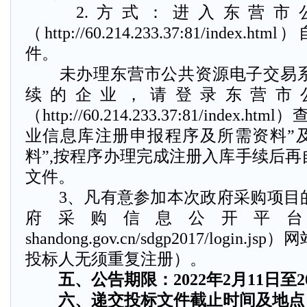
2.方式：进入东营市
（http://60.214.233.37:81/ind
件。
未办理东营市公共资源电子交易系
续的企业，请登录东营市
（http://60.214.233.37:81/index
业信息库注册申报程序及所需资料”及
料”,按程序办理完成注册入库手续后
文件。
3、凡有意参加本次政府采购项目
府采购信息公开平台（http:/
shandong.gov.cn/sdgp2017/logi
投标人无须重复注册）。
五、公告期限：2022年2月11日至20
六、递交投标文件截止时间及地点