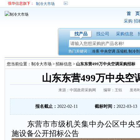
强华信息旗下：
制冷大市场
首 页
采购
招
找产品
找公司
采购信息
热门关键词：
冷库
中央空调
压缩机
制冷剂
您当前位置：
制冷大市场
>
招标信息
>
山东东营499万中央空调采购招标
山东东营499万中央空
来源：中国政府采购网 编审：王钰 发布时间：20
报名截止：
2022-02-11
截标时间：
2022-03-13
东营市市级机关集中办公区中央空
施设备公开招标公告