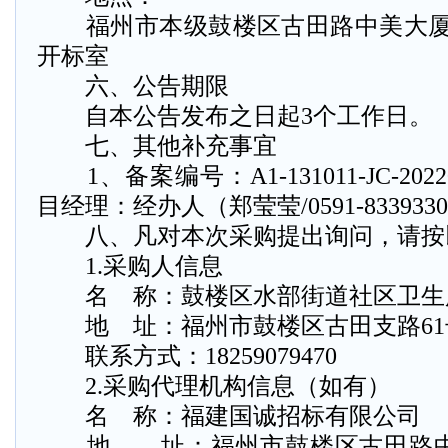
福州市本级鼓楼区古田路中美大厦二十
开标室
六、公告期限
自本公告发布之日起3个工作日。
七、其他补充事宜
1、备案编号：A1-131011-JC-20220
目经理：经办人（郑莹莹/0591-833933
八、凡对本次采购提出询问，请按
1.采购人信息
名 称：鼓楼区水部街道社区卫生
地 址：福州市鼓楼区古田支路61
联系方式：18259079470
2.采购代理机构信息（如有）
名 称：福建国诚招标有限公司
地 址：福州市鼓楼区古田路中