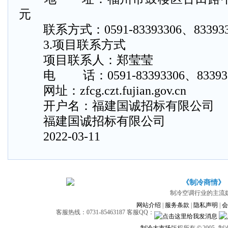
元
联系方式：0591-83393306、833933
3.项目联系方式
项目联系人：郑莹莹
电 话：0591-83393306、83393
网址：zfcg.czt.fujian.gov.cn
开户名：福建国诚招标有限公司
福建国诚招标有限公司
2022-03-11
《制冷商情》
制冷空调行业的主流
网站介绍
|
服务条款
|
隐私声明
|
会
客服热线：0731-85463187 客服QQ：