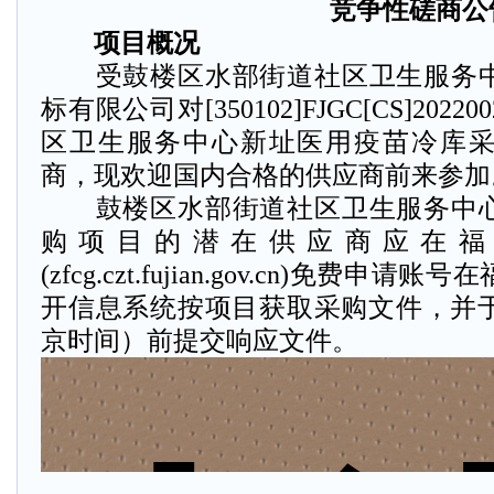
竞争性磋商公
项目概况
受鼓楼区水部街道社区卫生服务中
标有限公司对[350102]FJGC[CS]20
区卫生服务中心新址医用疫苗冷库
商，现欢迎国内合格的供应商前来参加
鼓楼区水部街道社区卫生服务中心
购项目的潜在供应商应在福
(zfcg.czt.fujian.gov.cn)免费
开信息系统按项目获取采购文件，并于2022-
京时间）前提交响应文件。