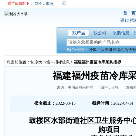
强华信息旗下：
制冷大市场
首 页
采购
招
找产品
找公司
采购信息
热门关键词：
冷库
中央空调
压缩机
制冷剂
您当前位置：
制冷大市场
>
招标信息
>
福建福州疫苗冷库采购招标
福建福州疫苗冷库
来源：中国政府采购网 编审：王钰 发布时间：20
报名截止：
2022-03-15
截标时间：
2022-04-14
鼓楼区水部街道社区卫生服务中心
购项目