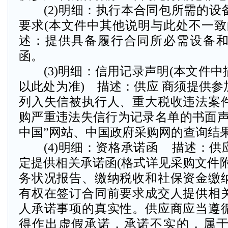
(2)明细：执行本合同包所需的设
要求(本文件中其他说明与此处不一致
述：提供具备履行合同所必需设备
函。
(3)明细：信用记录声明(本文件中
以此处为准) 描述：供应 商须提供
列入失信被执行人、重大税收违法案
购严重违法失信行为记录名单的书面声
中国”网站、中国政府采购网的查询结
(4)明细：资格承诺函 描述：供
定提供相关承诺函(格式详见采购文件
务状况报告、缴纳税收和社保资金缴
有权在签订合同前要求成交人提供相
人承诺事项的真实性。供应商应当遵
得作出虚假承诺，承诺不实的，属