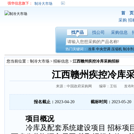
强华信息旗下：
制冷大市场
首 页
采购
招
找产品
找公司
采购信息
热门关键词：
冷库
中央空调
压缩机
制冷剂
您当前位置：
制冷大市场
>
招标信息
>
江西赣州疾控冷库采购招标
江西赣州疾控冷库
来源：中国政府采购网 编审：王钰 发布时间：20
报名截止：
2023-04-20
截标时间：
2023-05-20
项目概况
冷库及配套系统建设项目 招标项目