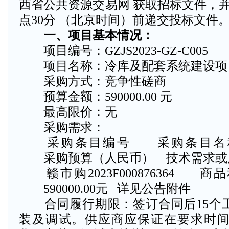
西省公共资源交易网 获取招标文件，并于 2
点30分 （北京时间）前递交投标文件
一、项目基本情况：
项目编号：GZJS2023-GZ-C005
项目名称：冷库及配套系统建设项
采购方式：竞争性磋商
预算金额：590000.00 元
最高限价：无
采购需求：
采购条目编号
采购条目名
采购预算（人民币）
技术需求或
赣市购2023F000876364
商品
590000.00元
详见公告附件
合同履行期限：签订合同后15个
装及调试。供应商应保证在要求时