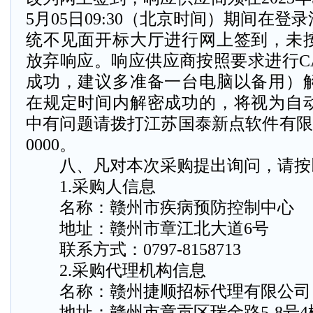
5月05日09:30（北京时间）期间在
统不见面开标大厅进行网上签到，未
放弃响应。响应供应商按照要求进行C
成功，建议多准备一台电脑以备用）解
在规定时间内解密成功的，将视为自
中有问题请拨打江苏国泰新点软件有限公司
0000。
八、凡对本次采购提出询问，请按
1.采购人信息
名称：赣州市疾病预防控制中心
地址：赣州市章江北大道6号
联系方式：0797-8158713
2.采购代理机构信息
名称：赣州捷顺招标代理有限公司
地址：赣州市章贡区瑞金路5-8号4