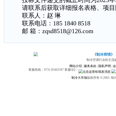
投标文件递交的截止时间为2023年5月
请联系后获取详细报名表格、项目
联系人：赵 琳
联系电话：185 1840 8518
邮 箱：zqsd8518@126.com
《制冷商情》
制冷空调行业的主流
网站介绍
|
服务条款
|
隐私声明
|
会
客服热线：0731-85463187 客服QQ：
制冷大市场
版权所有
©
2005-
制