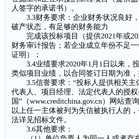
人签字的承诺书）。
3.3财务要求：企业财务状况良好
破产状态，有足够的财务能力
完成该投标项目（提供2021年或20
财务审计报告；若企业成立年份不足一
证明）；
3.4业绩要求2020年1月1日以来
类似项目业绩，以合同签订日期为准，
3.5信誉要求：“投标人提供相关主
代表人、项目经理、法定代表人的授权
国”（www.creditchina.gov.cn
以上任一主体被列为失信被执行人的，
法详见招标文件。
3.6其他要求：
（1）单位负责人为同一人或者存在