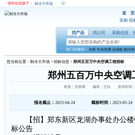
强华信息旗下：
制冷大市场
首 页
采购
招
找产品
找公司
采购信息
热门关键词：
冷库
中央空调
压缩机
制冷剂
您当前位置：
制冷大市场
>
招标信息
>
郑州五百万中央空调工程招标
郑州五百万中央空调
来源：互联网 编审：王钰 发布时间：2023
报名截止：
2023-04-24
截标时间：
2023-05-24
【招】郑东新区龙湖办事处办公楼
标公告