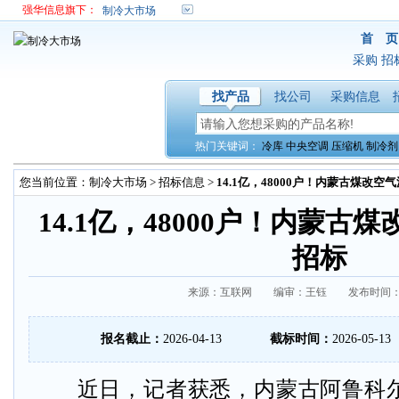
强华信息旗下：
制冷大市场
首 页
采购
招
找产品
找公司
采购信息
热门关键词：
冷库
中央空调
压缩机
制冷剂
您当前位置：
制冷大市场
>
招标信息
>
14.1亿，48000户！内蒙古煤改
14.1亿，48000户！内蒙古
招标
来源：互联网 编审：王钰 发布时间：2026
报名截止：
2026-04-13
截标时间：
2026-05-13
近日，记者获悉，内蒙古阿鲁科尔