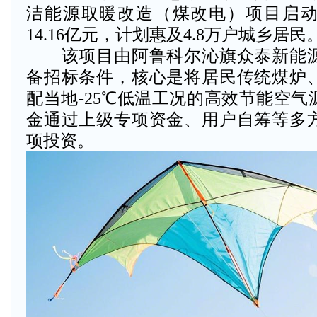
洁能源取暖改造（煤改电）项目启
14.16亿元，计划惠及4.8万户城乡居民
该项目由阿鲁科尔沁旗众泰新能源
备招标条件，核心是将居民传统煤炉
配当地-25℃低温工况的高效节能空
金通过上级专项资金、用户自筹等多
项投资。