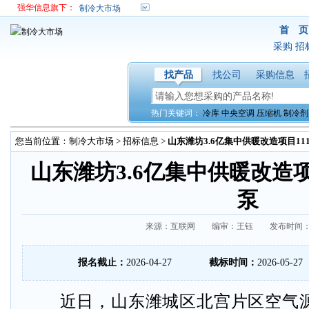
强华信息旗下：
制冷大市场
首 页
采购
招
找产品
找公司
采购信息
热门关键词：
冷库
中央空调
压缩机
制冷剂
您当前位置：
制冷大市场
>
招标信息
>
山东潍坊3.6亿集中供暖改造项目11
山东潍坊3.6亿集中供暖改造项
泵
来源：互联网 编审：王钰 发布时间：2026
报名截止：
2026-04-27
截标时间：
2026-05-27
近日，山东潍城区北宫片区空气源