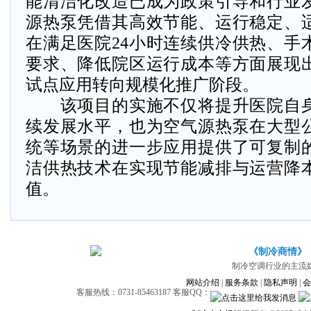
能清洁化改造已成为政策引导和行业
源热泵凭借其高效节能、运行稳定、
在满足医院24小时连续供冷供热、手
要求、降低院区运行成本等方面展现
试点应用转向规模化推广阶段。
该项目的实施不仅将提升医院自身
续发展水平，也为空气源热泵在大型
统等场景的进一步应用提供了可复制
洁供热技术在实现节能减排与运营降
值。
《制冷商情》
制冷空调行业的主流
网站介绍
|
服务条款
|
隐私声明
|
会
客服热线：0731-85463187 客服QQ：