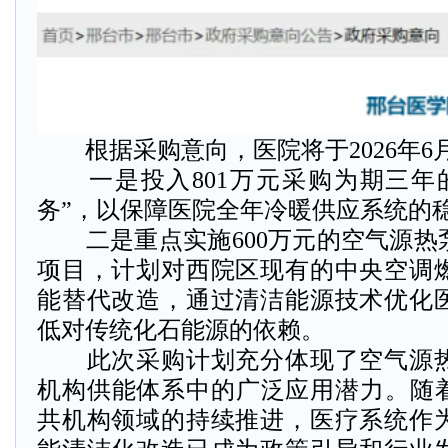
根据采购意向，医院将于2026年6
一是投入801万元采购为期三年
务”，以保障医院全年冷暖供应系统的
二是重点实施600万元的空气源热
项目，计划对西院区现有的中央空调
能替代改造，通过清洁能源技术优化
低对传统化石能源的依赖。
此次采购计划充分体现了空气源热
机构供能体系中的广泛应用潜力。随着
共机构领域的持续推进，医疗系统作