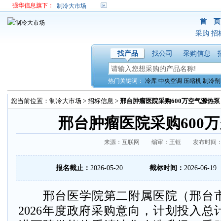
强华信息旗下：
制冷大市场
首 页
采购
招
找产品
找公司
采购信息
热门关键词：
冷库
中央空调
压缩机
制冷剂
您当前位置：
制冷大市场
>
招标信息
>
邢台肿瘤医院采购600万空气源热泵
邢台肿瘤医院采购600
来源：互联网 编审：王钰 发布时间：2026
报名截止：
2026-05-20
截标时间：
2026-06-19
邢台医学院第二附属医院（邢台市
2026年度政府采购意向，计划投入总计