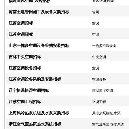
福建通风空调-风阀招标
通风空调,风阀
河南土建管网施工及设备采购招标
管网
江苏空调招标
空调
江苏空调招标
空调
山东一拖多空调设备采购安装招标
一拖多空调设备
吉林中央空调招标
中央空调
江苏空调设备招标
空调
江苏空调设备采购及安装招标
空调设备
辽宁恒温恒湿空调招标
恒温恒湿空调
江苏空调工程招标
空调工程
上海风冷热泵机组及水泵采购招标
风冷热泵机组,水泵
浙江空气源热泵热水系统招标
空气源热泵,热水系统