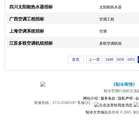
四川太阳能热水器招标
太阳能热水器
广西空调工程招标
空调工程
上海空调系统招标
空调
江苏多联空调机组招标
多联空调机组
首页
上一页
1049
1050
1051
《制冷商情》
制冷空调行业的主流
网站介绍
|
服务条款
|
隐私声明
|
会
客服热线：0731-85463187 客服QQ：
制冷大市场
版权所有
©
2005-
制