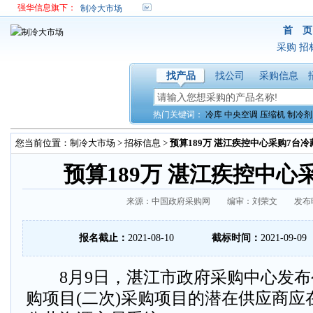
强华信息旗下：
制冷大市场
首 页
采购
招
找产品
找公司
采购信息
热门关键词：
冷库
中央空调
压缩机
制冷剂
您当前位置：
制冷大市场
>
招标信息
>
预算189万 湛江疾控中心采购7台冷
预算189万 湛江疾控中心
来源：中国政府采购网 编审：刘荣文 发布时间：2
报名截止：
2021-08-10
截标时间：
2021-09-09
8月9日，湛江市政府采购中心发布
购项目(二次)采购项目的潜在供应商