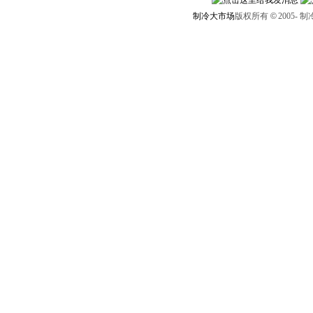
制冷大市场
版权所有
©
2005-
制