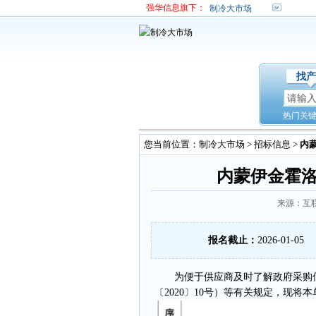
强华信息旗下：
制冷大市场
找产
热门关
您当前位置：
制冷大市场
>
招标信息
>
内
内蒙伊金霍洛
来源：互联
报名截止：
2026-01-05
为便于供应商及时了解政府采购信
〔2020〕10号）等有关规定，现将本单