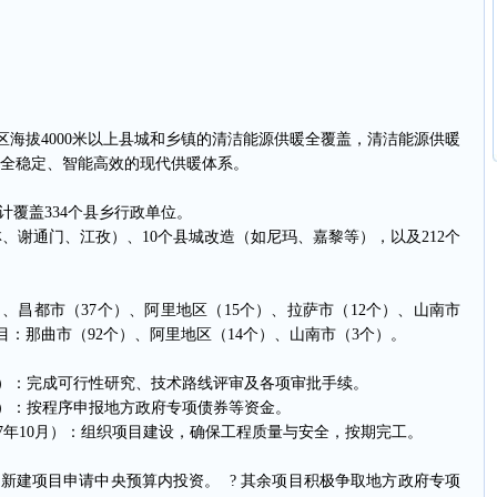
海拔4000米以上县城和乡镇的清洁能源供暖全覆盖，清洁能源供暖
安全稳定、智能高效的现代供暖体系。
计覆盖334个县乡行政单位。
谢通门、江孜）、10个县城改造（如尼玛、嘉黎等），以及212个
、昌都市（37个）、阿里地区（15个）、拉萨市（12个）、山南市
项目：那曲市（92个）、阿里地区（14个）、山南市（3个）。
4月）：完成可行性研究、技术路线评审及各项审批手续。
7月）：按程序申报地方政府专项债券等资金。
027年10月）：组织项目建设，确保工程质量与安全，按期完工。
新建项目申请中央预算内投资。 ? 其余项目积极争取地方政府专项