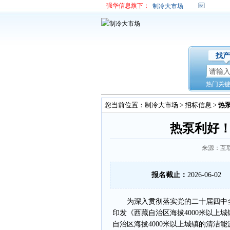
强华信息旗下：
制冷大市场
找产
热门关
您当前位置：
制冷大市场
>
招标信息
>
热
热泵利好！
来源：互联
报名截止：
2026-06-02
为深入贯彻落实党的二十届四中全
印发《西藏自治区海拔4000米以上
自治区海拔4000米以上城镇的清洁