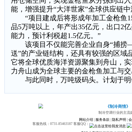
用仓储空间，实现金枪鱼从分拣到出入
能，增强提升“大洋世家”全球供应链中
“项目建成后将形成年加工金枪鱼1
品5万吨以上，年产出35亿元，出口2
能力，预计利税超1.5亿元。”
该项目不仅能完善企业自身“捕捞—
送”的产业链结构，还具有较强的区域
它将全球优质海洋资源聚集到舟山，实
力舟山成为全球主要的金枪鱼加工与交
与此同时，万吨级码头。计划于明年
《制冷商情》
制冷空调行业的主流
网站介绍
|
服务条款
|
隐私声明
|
会
客服热线：0731-85463187 客服QQ：