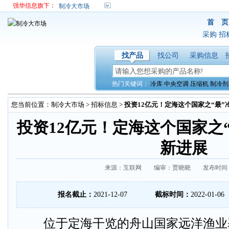
强华信息旗下：
制冷大市场
首 页
采购
招
找产品
找公司
采购信息
热门关键词：
冷库
中央空调
压缩机
制冷剂
您当前位置：
制冷大市场
>
招标信息
>
投资12亿元！定海这个国家之“最
投资12亿元！定海这个国家之
新进展
来源：互联网 编审：贾晓晓 发布时间：202
报名截止：
2021-12-07
截标时间：
2022-01-06
位于定海干览的舟山国家远洋渔业基