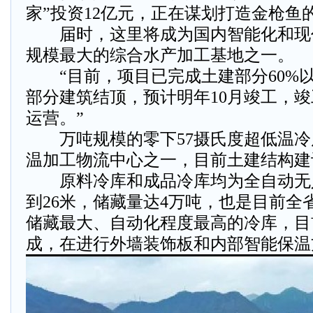
家”投资12亿元，正在谋划打造金枪鱼
届时，这里将成为国内智能化和现
规模最大的综合水产加工基地之一。
“目前，项目已完成土建部分60%
部分建筑结顶，预计明年10月竣工，
运营。”
万吨规模的零下57摄氏度超低温冷
温加工物流中心之一，目前土建结构建
原料冷库和成品冷库均为全自动无
到26米，储藏量达4万吨，也是目前全
储藏最大、自动化程度最高的冷库，目
成，在进行外墙装饰板和内部智能保温