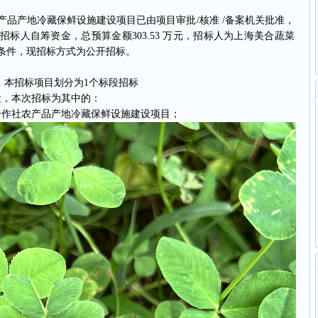
产地冷藏保鲜设施建设项目已由项目审批/核准 /备案机关批准，
标人自筹资金，总预算金额303.53 万元，招标人为上海美合蔬菜
条件，现招标方式为公开招标。
：本招标项目划分为1个标段招标
，本次招标为其中的：
作社农产品产地冷藏保鲜设施建设项目；