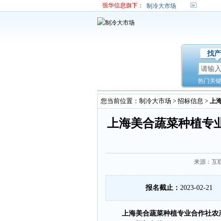
强华信息旗下：
制冷大市场
找产
热门关
您当前位置：
制冷大市场
>
招标信息
>
上
上海美合蔬菜种植专
来源：互联
报名截止：
2023-02-21
上海美合蔬菜种植专业合作社农产