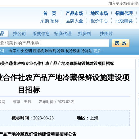
加入制冷精英企业
首 页
产品市场
地区市场
招商代理
采购
招标
品牌大全
报价中心
北极熊奖
品
找公司
采购信息
招商代理
找资料
找图片
键词：
冷库
中央空调
压缩机
制冷剂
冷媒
制冷设备
冷冻油
更多…
海美合蔬菜种植专业合作社农产品产地冷藏保鲜设施建设项目招标
业合作社农产品产地冷藏保鲜设施建设项
目招标
网 编审：王钰 发布时间：2023-02-21
截标时间：
2023-03-23
地区：
上海
品产地冷藏保鲜设施建设项目招标公告