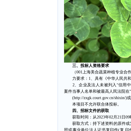
三、投标人资格要求
（001上海美合蔬菜种植专业合作
力要求：1、具有《中华人民共和
2、企业及法人未被列入“信用中国”网站(
案件当事人名单和被最高人民法院在“
(http://zxgk.court.gov.
本项目不允许联合体投标。
四、招标文件的获取
获取时间：从2023年02月21日09时0
获取方式：持下述资料的原件或复印
照或事业单位法人证书复印件(复 