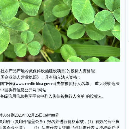
社农产品产地冷藏保鲜设施建设项目)的投标人资格能
国企业法人营业执照》，具有独立法人资格；
www.creditchina.gov.cn)失信被执行人名单、 重大税收违法
中国执行信息公开网”网站
cn/shixin/)或各级信用信息共享平台中列入失信被执行人名单 的投标人。
0分到2023年02月25日16时00分
件（复印件需盖公章）报名并进行资格审核，(1）有效的营业执
印件盖企业公章）、（2）法定代表人证明书或法定代表人授权委托书