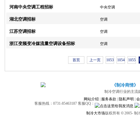
河南中央空调工程招标
中央空调
湖北空调招标
空调
江苏空调招标
空调
浙江变频变冷媒流量空调设备招标
空调
首页
上一页
1053
1054
1055
《制冷商情》
制冷空调行业的主流
网站介绍
|
服务条款
|
隐私声明
|
会
客服热线：0731-85463187 客服QQ：
制冷大市场
版权所有
©
2005-
制