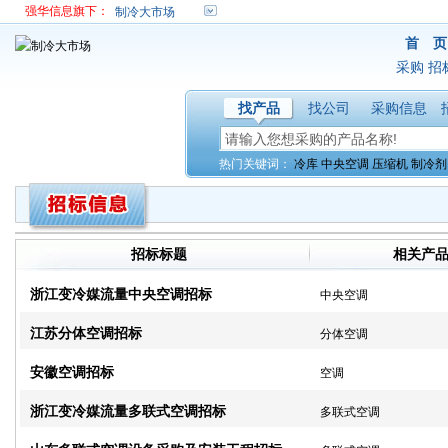
强华信息旗下：
制冷大市场
首 页
采购
招
找产品
找公司
采购信息
热门关键词：
冷库
中央空调
压缩机
制冷剂
招标标题
相关产
浙江变冷媒流量中央空调招标
中央空调
江苏分体空调招标
分体空调
安徽空调招标
空调
浙江变冷媒流量多联式空调招标
多联式空调